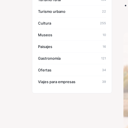
Turismo urbano
22
Cultura
255
Museos
10
Paisajes
16
Gastronomía
121
Ofertas
34
Viajes para empresas
39