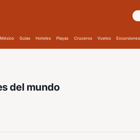
Bus
México
Guías
Hoteles
Playas
Cruceros
Vuelos
Excursiones
es del mundo