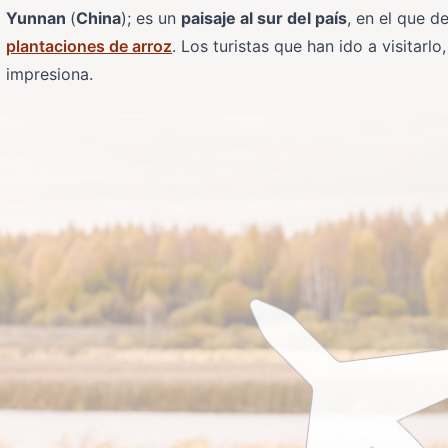
Yunnan
(
China
); es un
paisaje al sur del país
, en el que d
plantaciones de arroz
. Los turistas que han ido a visitar
impresiona.