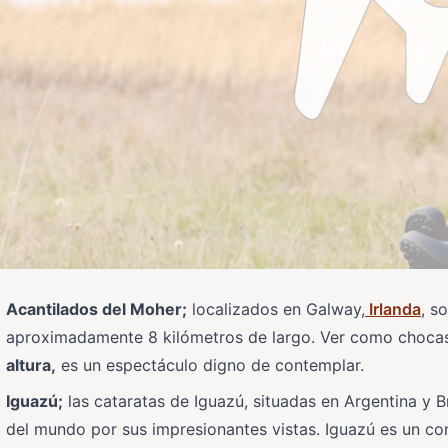
Acantilados del Moher;
localizados en Galway,
Irlanda
, s
aproximadamente 8 kilómetros de largo. Ver como chocas 
altura,
es un espectáculo digno de contemplar.
Iguazú;
las cataratas de Iguazú, situadas en Argentina y B
del mundo por sus impresionantes vistas. Iguazú es un c