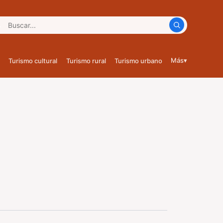
car:
Más
▾
Turismo cultural
Turismo rural
Turismo urbano