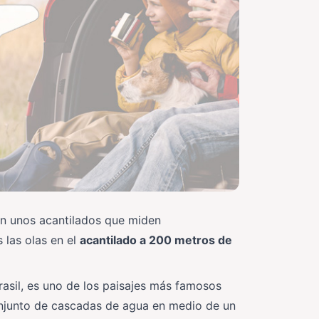
on unos acantilados que miden
las olas en el
acantilado a 200 metros de
rasil, es uno de los paisajes más famosos
onjunto de cascadas de agua en medio de un