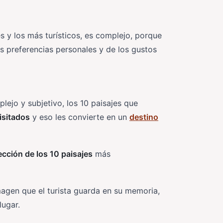
s y los más turísticos, es complejo, porque
s preferencias personales y de los gustos
lejo y subjetivo, los 10 paisajes que
visitados
y eso les convierte en un
destino
ección de los 10 paisajes
más
magen que el turista guarda en su memoria,
lugar.