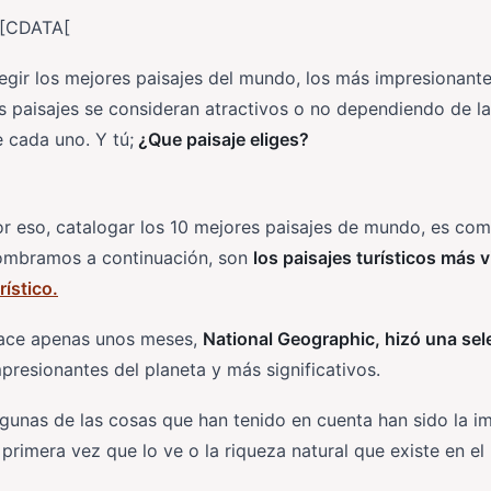
![CDATA[
egir los mejores paisajes del mundo, los más impresionante
s paisajes se consideran atractivos o no dependiendo de la
 cada uno. Y tú;
¿Que paisaje eliges?
r eso, catalogar los 10 mejores paisajes de mundo, es comp
ombramos a continuación, son
los paisajes turísticos más 
rístico.
ace apenas unos meses,
National Geographic, hizó una sel
presionantes del planeta y más significativos.
gunas de las cosas que han tenido en cuenta han sido la i
 primera vez que lo ve o la riqueza natural que existe en el 