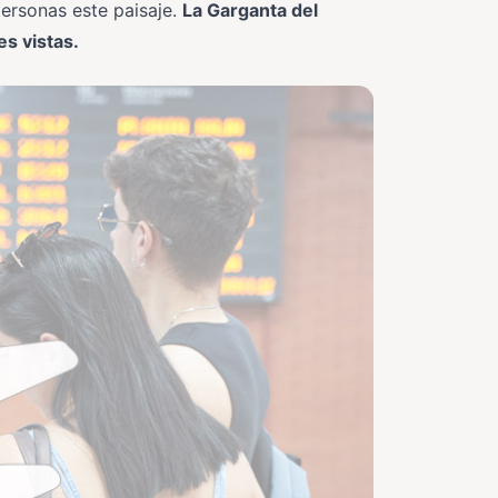
ersonas este paisaje.
La Garganta del
es vistas.