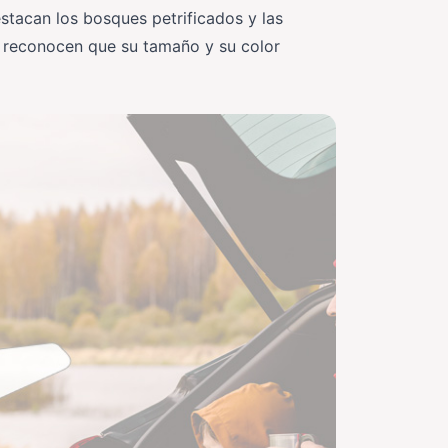
estacan los bosques petrificados y las
lo, reconocen que su tamaño y su color