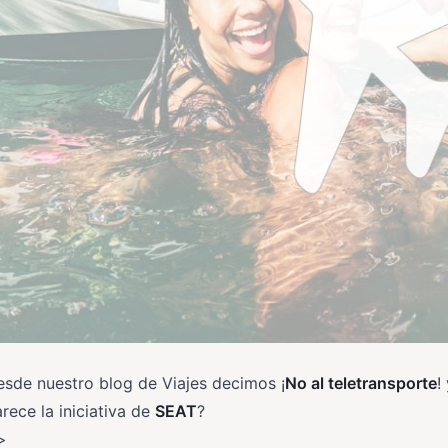
sde nuestro blog de Viajes decimos ¡
No al teletransporte
!
rece la iniciativa de
SEAT
?
>