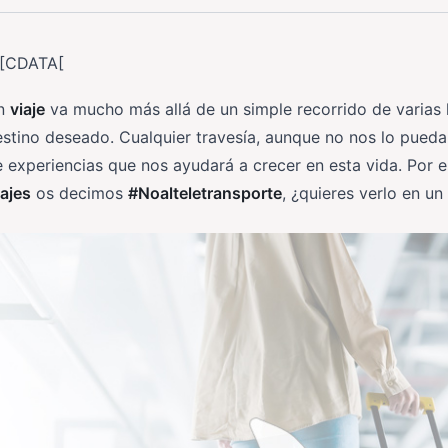
![CDATA[
n
viaje
va mucho más allá de un simple recorrido de varias 
stino deseado. Cualquier travesía, aunque no nos lo pueda 
 experiencias que nos ayudará a crecer en esta vida. Por 
ajes
os decimos
#Noalteletransporte
, ¿quieres verlo en un