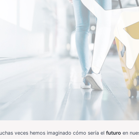
uchas veces hemos imaginado cómo sería el
futuro
en nues