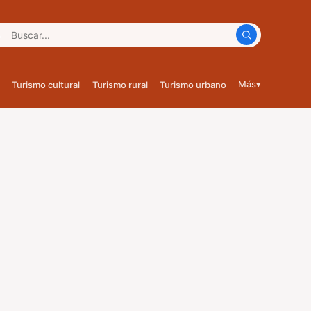
car:
Más
▾
Turismo cultural
Turismo rural
Turismo urbano