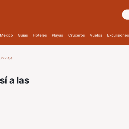
Bus
México
Guías
Hoteles
Playas
Cruceros
Vuelos
Excursiones
 un viaje
sí a las