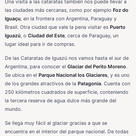
Una visita a las cataratas también nos puede llevar a
las ciudades más cercanas, como por ejemplo
Foz do
Iguaçu
, en la frontera con Argentina, Paraguay y
Brasil. Otra ciudad que vale la pena visitar es
Puerto
Iguazú
, o
Ciudad del
Este
, cerca de Paraguay, un
lugar ideal para ir de compras.
De las Cataratas de Iguazú nos vamos hasta el sur de
Argentina, para conocer el
Glaciar del Perito Moreno
.
Se ubica en el
Parque Nacional los Glaciares
, y es uno
de los grandes atractivos de la
Patagonia
. Cuenta con
250 kilómetros cuadrados de superficie, conteniendo
la tercera reserva de agua dulce más grande del
mundo.
Se llega muy fácil al glaciar gracias a que se
encuentra en el interior del parque nacional. De todas