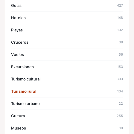
Guías
427
Hoteles
148
Playas
102
Cruceros
38
Vuelos
56
Excursiones
153
Turismo cultural
303
Turismo rural
104
Turismo urbano
22
Cultura
255
Museos
10