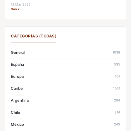
12 May 2026
·
Guías
CATEGORÍAS (TODAS)
General
1038
España
535
Europa
107
Caribe
1021
Argentina
294
Chile
214
México
249