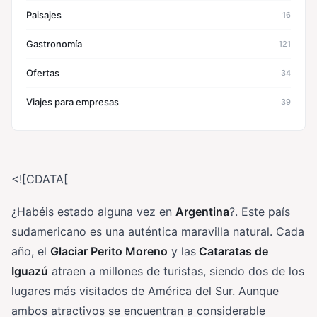
Paisajes
16
Gastronomía
121
Ofertas
34
Viajes para empresas
39
<![CDATA[
¿Habéis estado alguna vez en
Argentina
?. Este país
sudamericano es una auténtica maravilla natural. Cada
año, el
Glaciar Perito Moreno
y las
Cataratas de
Iguazú
atraen a millones de turistas, siendo dos de los
lugares más visitados de América del Sur. Aunque
ambos atractivos se encuentran a considerable