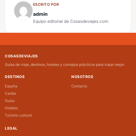
ESCRITO POR
admin
Equipo editorial de Cosasdeviajes.com.
COSASDEVIAJES
Guías de viaje, destinos, hoteles y consejos prácticos para viajar mejor.
DESTINOS
NOSOTROS
España
Contacto
Caribe
Guías
Hoteles
Turismo cultural
LEGAL