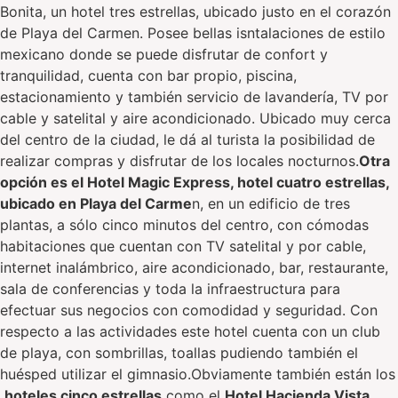
Bonita, un hotel tres estrellas, ubicado justo en el corazón
de Playa del Carmen. Posee bellas isntalaciones de estilo
mexicano donde se puede disfrutar de confort y
tranquilidad, cuenta con bar propio, piscina,
estacionamiento y también servicio de lavandería, TV por
cable y satelital y aire acondicionado. Ubicado muy cerca
del centro de la ciudad, le dá al turista la posibilidad de
realizar compras y disfrutar de los locales nocturnos.
Otra
opción es el Hotel Magic Express, hotel cuatro estrellas,
ubicado en Playa del Carme
n, en un edificio de tres
plantas, a sólo cinco minutos del centro, con cómodas
habitaciones que cuentan con TV satelital y por cable,
internet inalámbrico, aire acondicionado, bar, restaurante,
sala de conferencias y toda la infraestructura para
efectuar sus negocios con comodidad y seguridad. Con
respecto a las actividades este hotel cuenta con un club
de playa, con sombrillas, toallas pudiendo también el
huésped utilizar el gimnasio.Obviamente también están los
hoteles cinco estrellas
como el
Hotel Hacienda Vista