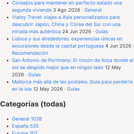
Consejos para mantener en perfecto estado una
segunda vivienda
3 Ago 2026
·
General
Viatsy Travel: viajes a Asia personalizados para
descubrir Japón, China y Corea del Sur con una
mirada más auténtica
24 Jun 2026
·
Guías
Lisboa y sus alrededores: experiencias únicas en
excursiones desde la capital portuguesa
4 Jun 2026
·
Recomendación
San Antonio de Portmany: El rincón de Ibiza donde el
sol se despide mejor que en ningún lado
12 May
2026
·
Guías
Mallorca más allá de las postales: Guía para perderte
en la isla
12 May 2026
·
Guías
Categorías (todas)
General
1038
España
535
Europa
107