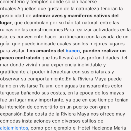
cementerio y templos donde solían hacerse
rituales.Aquellos que gustan de la naturaleza tendrán la
posibilidad de
admirar aves y mamíferos nativos del
lugar
, que deambulan por su hábitat natural, entre las
ruinas de las construcciones.Para realizar actividades en la
isla, es conveniente hacer un itinerario con la ayuda de un
guía, que puede indicarle cuales son
los mejores lugares
para visitar.
Los amantes del
buceo
,
pueden realizar un
paseo contratado
que los llevará a las profundidades del
mar donde vivirán una experiencia inolvidable y
gratificante al poder interactuar con sus criaturas y
observar su comportamiento.En la Riviera Maya puede
también visitarse Tulum, con aguas transparentes color
turquesa bañando sus costas, en la época de los mayas
fue un lugar muy importante, ya que en ese tiempo tenían
la intención de convertirlo en un puerto con gran
expansión.Esta costa de la Riviera Maya nos ofrece muy
cómodas instalaciones con diversos estilos de
alojamientos
, como por ejemplo el Hotel Hacienda María