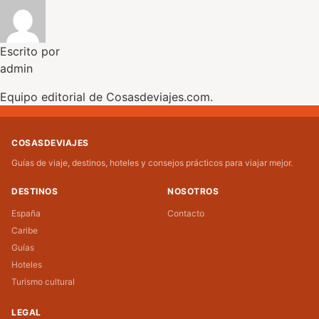
Escrito por
admin
Equipo editorial de Cosasdeviajes.com.
COSASDEVIAJES
Guías de viaje, destinos, hoteles y consejos prácticos para viajar mejor.
DESTINOS
NOSOTROS
España
Contacto
Caribe
Guías
Hoteles
Turismo cultural
LEGAL