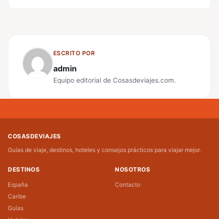
ESCRITO POR
admin
Equipo editorial de Cosasdeviajes.com.
COSASDEVIAJES
Guías de viaje, destinos, hoteles y consejos prácticos para viajar mejor.
DESTINOS
NOSOTROS
España
Contacto
Caribe
Guías