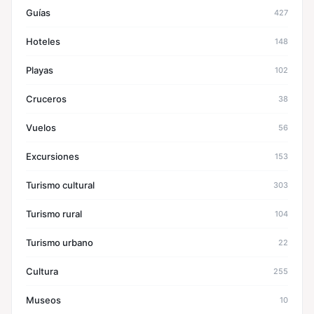
Guías
427
Hoteles
148
Playas
102
Cruceros
38
Vuelos
56
Excursiones
153
Turismo cultural
303
Turismo rural
104
Turismo urbano
22
Cultura
255
Museos
10