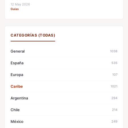
12 May 2026
·
Guías
CATEGORÍAS (TODAS)
General
1038
España
535
Europa
107
Caribe
1021
Argentina
294
Chile
214
México
249