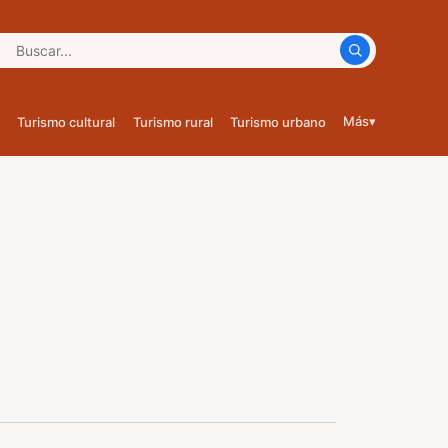
car:
Más
▾
Turismo cultural
Turismo rural
Turismo urbano