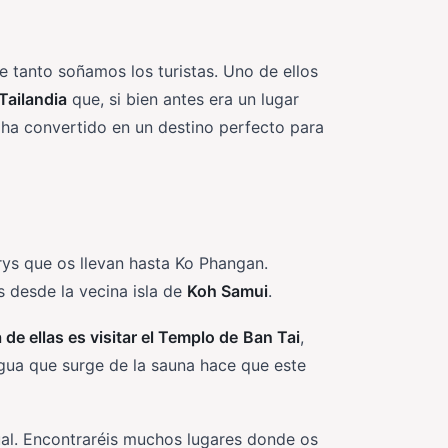
ue tanto soñamos los turistas. Uno de ellos
Tailandia
que, si bien antes era un lugar
 ha convertido en un destino perfecto para
ys que os llevan hasta Ko Phangan.
 desde la vecina isla de
Koh Samui
.
e ellas es visitar el
Templo de
Ban Tai
,
agua que surge de la sauna hace que este
tual. Encontraréis muchos lugares donde os