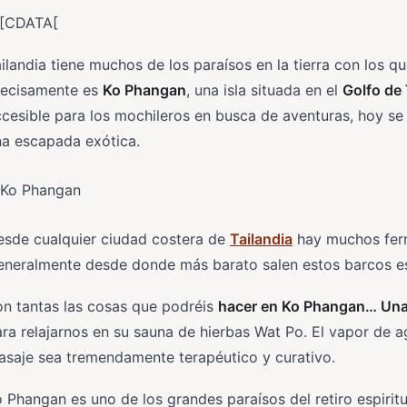
![CDATA[
ilandia tiene muchos de los paraísos en la tierra con los q
recisamente es
Ko Phangan
, una isla situada en el
Golfo de 
cesible para los mochileros en busca de aventuras, hoy se
na escapada exótica.
esde cualquier ciudad costera de
Tailandia
hay muchos ferr
eneralmente desde donde más barato salen estos barcos es
n tantas las cosas que podréis
hacer en Ko Phangan… Una d
ra relajarnos en su sauna de hierbas Wat Po. El vapor de 
asaje sea tremendamente terapéutico y curativo.
 Phangan es uno de los grandes paraísos del retiro espiri