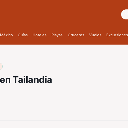
Bus
México
Guías
Hoteles
Playas
Cruceros
Vuelos
Excursiones
en Tailandia