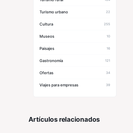
Turismo urbano
22
Cultura
255
Museos
10
Paisajes
16
Gastronomía
121
Ofertas
34
Viajes para empresas
39
Artículos relacionados