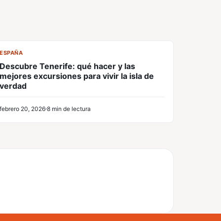
CL
ESPAÑA
Descubre Tenerife: qué hacer y las
mejores excursiones para vivir la isla de
verdad
febrero 20, 2026
8 min de lectura