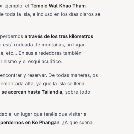
or ejemplo, el
Templo Wat
Khao Tham
.
toda la isla, e incluso en los días claros se
e perdernos
a través de los tres kilómetros
ía está rodeada de montañas, un lugar
te, etc… En sus alrededores también
arinismo y el esquí acuático.
 encontrar y reservar. De todas maneras, os
mporada alta, ya que la isla se llena
 se acercan hasta Tailandia,
sobre todo
able, un lugar que tenéis que visitar al
 perdernos en Ko Phangan
. ¿A que suena