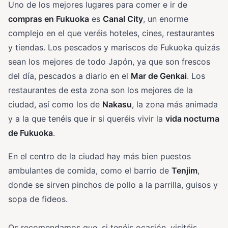
Uno de los mejores lugares para comer e ir de
compras en Fukuoka
es
Canal City
, un enorme
complejo en el que veréis hoteles, cines, restaurantes
y tiendas. Los pescados y mariscos de Fukuoka quizás
sean los mejores de todo Japón, ya que son frescos
del día, pescados a diario en el
Mar de Genkai
. Los
restaurantes de esta zona son los mejores de la
ciudad, así como los de
Nakasu
, la zona más animada
y a la que tenéis que ir si queréis vivir la
vida nocturna
de Fukuoka
.
En el centro de la ciudad hay más bien puestos
ambulantes de comida, como el barrio de
Tenjim
,
donde se sirven pinchos de pollo a la parrilla, guisos y
sopa de fideos.
Os recomendamos que, si tenéis ocasión, visitéis