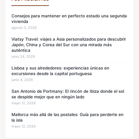
Consejos para mantener en perfecto estado una segunda
vivienda
agosto 3, 2026
Viatsy Travel: viajes a Asia personalizados para descubrir
Japón, China y Corea del Sur con una mirada más
auténtica
junio 24, 2026
Lisboa y sus alrededores: experiencias únicas en
excursiones desde la capital portuguesa
junio 4, 2026
San Antonio de Portmany: El rincón de Ibiza donde el sol
se despide mejor que en ningún lado
mayo 12, 2026
Mallorca más allá de las postales: Guía para perderte en
la isla
mayo 12, 2026