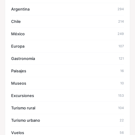
Argentina
294
Chile
214
México
249
Europa
107
Gastronomía
121
Paisajes
16
Museos
10
Excursiones
153
Turismo rural
104
Turismo urbano
22
Vuelos
56