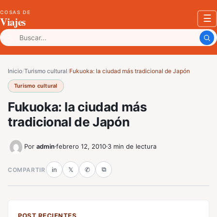
COSAS DE
☰
Viajes
Buscar:
Inicio
/
Turismo cultural
/
Fukuoka: la ciudad más tradicional de Japón
Turismo cultural
Fukuoka: la ciudad más
tradicional de Japón
Por
admin
febrero 12, 2010
3 min de lectura
⧉
COMPARTIR
in
𝕏
✆
POST RECIENTES