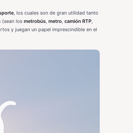
sporte
, los cuales son de gran utilidad tanto
s (sean los
metrobús
,
metro
,
camión RTP
,
tos y juegan un papel imprescindible en el