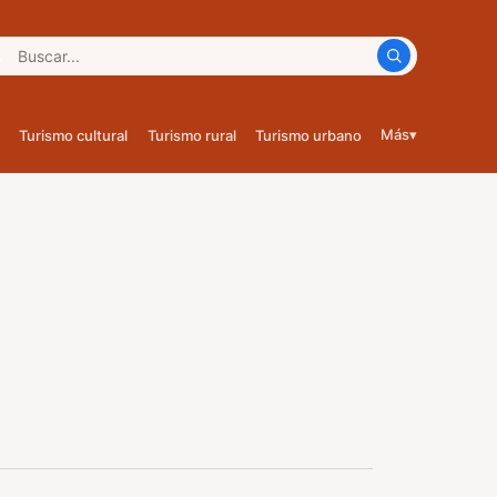
car:
Más
▾
Turismo cultural
Turismo rural
Turismo urbano