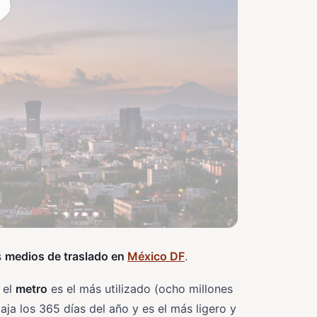
s
medios de traslado en
México DF
.
, el
metro
es el más utilizado (ocho millones
aja los 365 días del año y es el más ligero y