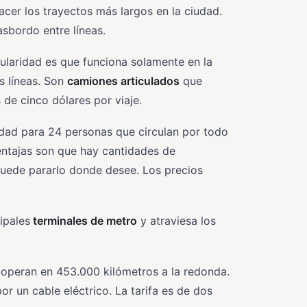
acer los trayectos más largos en la ciudad.
asbordo entre líneas.
ularidad es que funciona solamente en la
s líneas. Son
camiones articulados
que
 de cinco dólares por viaje.
ad para 24 personas que circulan por todo
entajas son que hay cantidades de
puede pararlo donde desee. Los precios
ipales
terminales de metro
y atraviesa los
operan en 453.000 kilómetros a la redonda.
r un cable eléctrico. La tarifa es de dos