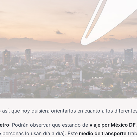
 así, que hoy quisiera orientarlos en cuanto a los diferente
etro
: Podrán observar que estando de
viaje por México DF
 personas lo usan día a día). Este
medio de transporte
trab