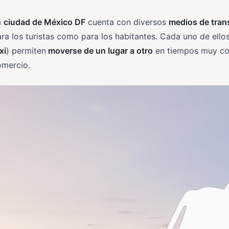
a
ciudad de México DF
cuenta con diversos
medios de tran
ra los turistas como para los habitantes. Cada uno de ello
xi
) permiten
moverse de un lugar a otro
en tiempos muy cor
omercio.