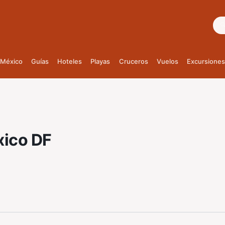
Bus
México
Guías
Hoteles
Playas
Cruceros
Vuelos
Excursiones
ico DF