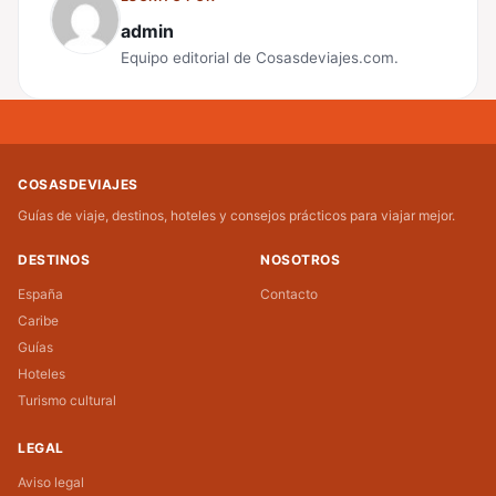
admin
Equipo editorial de Cosasdeviajes.com.
COSASDEVIAJES
Guías de viaje, destinos, hoteles y consejos prácticos para viajar mejor.
DESTINOS
NOSOTROS
España
Contacto
Caribe
Guías
Hoteles
Turismo cultural
LEGAL
Aviso legal