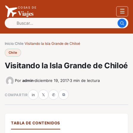
COSAS DE
☰
Viajes
Buscar:
Inicio
/
Chile
/
Visitando la Isla Grande de Chiloé
Chile
Visitando la Isla Grande de Chiloé
Por
admin
diciembre 19, 2017
3 min de lectura
⧉
COMPARTIR
in
𝕏
✆
TABLA DE CONTENIDOS