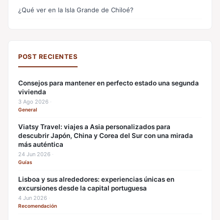
¿Qué ver en la Isla Grande de Chiloé?
POST RECIENTES
Consejos para mantener en perfecto estado una segunda
vivienda
3 Ago 2026
·
General
Viatsy Travel: viajes a Asia personalizados para
descubrir Japón, China y Corea del Sur con una mirada
más auténtica
24 Jun 2026
·
Guías
Lisboa y sus alrededores: experiencias únicas en
excursiones desde la capital portuguesa
4 Jun 2026
·
Recomendación