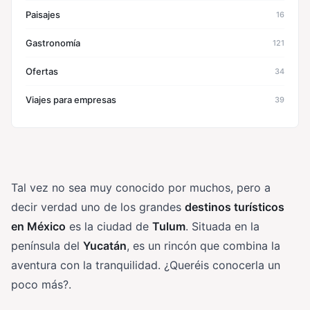
Paisajes
16
Gastronomía
121
Ofertas
34
Viajes para empresas
39
Tal vez no sea muy conocido por muchos, pero a
decir verdad uno de los grandes
destinos turísticos
en México
es la ciudad de
Tulum
. Situada en la
península del
Yucatán
, es un rincón que combina la
aventura con la tranquilidad. ¿Queréis conocerla un
poco más?.