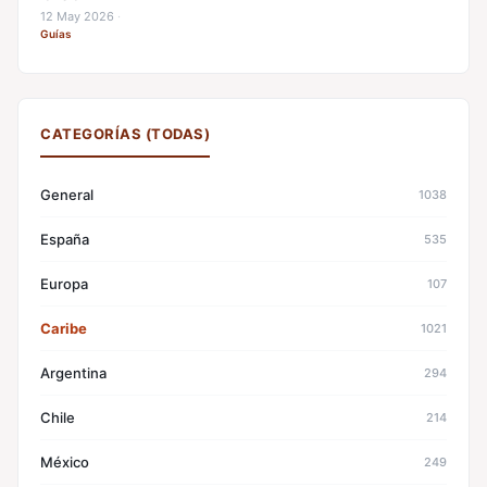
12 May 2026
·
Guías
CATEGORÍAS (TODAS)
General
1038
España
535
Europa
107
Caribe
1021
Argentina
294
Chile
214
México
249