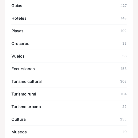
Guías
427
Hoteles
148
Playas
102
Cruceros
38
Vuelos
56
Excursiones
153
Turismo cultural
303
Turismo rural
104
Turismo urbano
22
Cultura
255
Museos
10