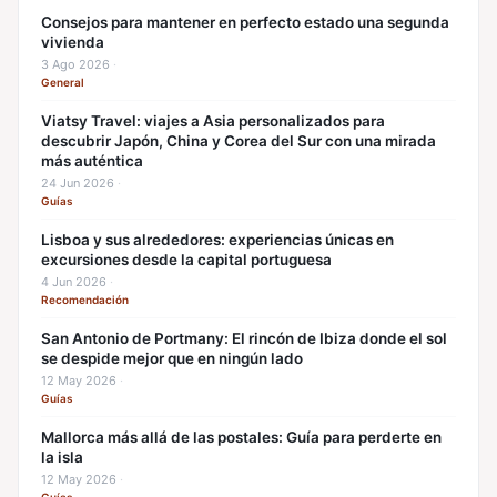
Consejos para mantener en perfecto estado una segunda
vivienda
3 Ago 2026
·
General
Viatsy Travel: viajes a Asia personalizados para
descubrir Japón, China y Corea del Sur con una mirada
más auténtica
24 Jun 2026
·
Guías
Lisboa y sus alrededores: experiencias únicas en
excursiones desde la capital portuguesa
4 Jun 2026
·
Recomendación
San Antonio de Portmany: El rincón de Ibiza donde el sol
se despide mejor que en ningún lado
12 May 2026
·
Guías
Mallorca más allá de las postales: Guía para perderte en
la isla
12 May 2026
·