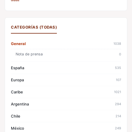
Guías
CATEGORÍAS (TODAS)
General
1038
Nota de prensa
0
España
535
Europa
107
Caribe
1021
Argentina
294
Chile
214
México
249