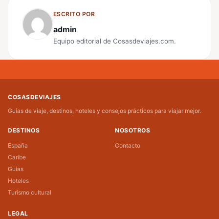
ESCRITO POR
admin
Equipo editorial de Cosasdeviajes.com.
COSASDEVIAJES
Guías de viaje, destinos, hoteles y consejos prácticos para viajar mejor.
DESTINOS
NOSOTROS
España
Contacto
Caribe
Guías
Hoteles
Turismo cultural
LEGAL