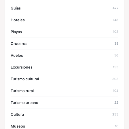
Guías
427
Hoteles
148
Playas
102
Cruceros
38
Vuelos
56
Excursiones
153
Turismo cultural
303
Turismo rural
104
Turismo urbano
22
Cultura
255
Museos
10