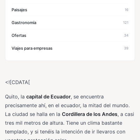
Paisajes
16
Gastronomía
121
Ofertas
34
Viajes para empresas
39
<![CDATA[
Quito, la
capital de Ecuador
, se encuentra
precisamente ahí, en el ecuador, la mitad del mundo.
La ciudad se halla en la
Cordillera de los Andes
, a casi
tres mil metros de altura. Tiene un clima bastante
templado, y si tenéis la intención de ir llevaros con