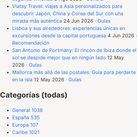
Viatsy Travel: viajes a Asia personalizados para
descubrir Japón, China y Corea del Sur con una
mirada más auténtica
24 Jun 2026
·
Guías
Lisboa y sus alrededores: experiencias únicas en
excursiones desde la capital portuguesa
4 Jun 2026
·
Recomendación
San Antonio de Portmany: El rincón de Ibiza donde el
sol se despide mejor que en ningún lado
12 May
2026
·
Guías
Mallorca más allá de las postales: Guía para perderte
en la isla
12 May 2026
·
Guías
Categorías (todas)
General
1038
España
535
Europa
107
Caribe
1021