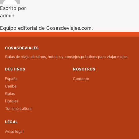
Escrito por
admin
Equipo editorial de Cosasdeviajes.com.
COSASDEVIAJES
Guías de viaje, destinos, hoteles y consejos prácticos para viajar mejor.
DESTINOS
NOSOTROS
España
Contacto
Caribe
Guías
Hoteles
Turismo cultural
LEGAL
Aviso legal