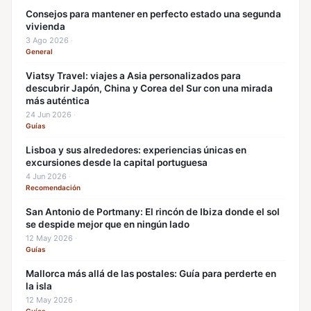
Consejos para mantener en perfecto estado una segunda
vivienda
3 Ago 2026
·
General
Viatsy Travel: viajes a Asia personalizados para
descubrir Japón, China y Corea del Sur con una mirada
más auténtica
24 Jun 2026
·
Guías
Lisboa y sus alrededores: experiencias únicas en
excursiones desde la capital portuguesa
4 Jun 2026
·
Recomendación
San Antonio de Portmany: El rincón de Ibiza donde el sol
se despide mejor que en ningún lado
12 May 2026
·
Guías
Mallorca más allá de las postales: Guía para perderte en
la isla
12 May 2026
·