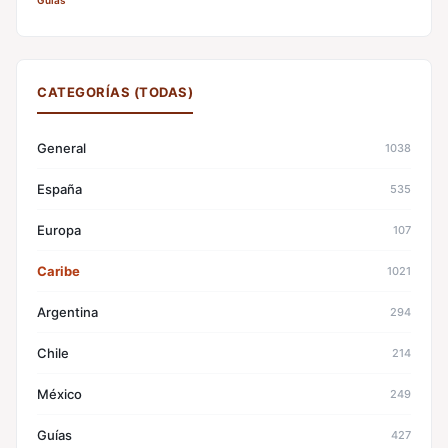
Guías
CATEGORÍAS (TODAS)
General
1038
España
535
Europa
107
Caribe
1021
Argentina
294
Chile
214
México
249
Guías
427