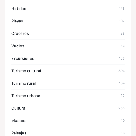
Hoteles
148
Playas
102
Cruceros
38
Vuelos
56
Excursiones
153
Turismo cultural
303
Turismo rural
104
Turismo urbano
22
Cultura
255
Museos
10
Paisajes
16