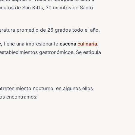
inutos de San Kitts, 30 minutos de Santo
ratura promedio de 26 grados todo el año.
e,
tiene una impresionante
escena
culinaria
.
establecimientos gastronómicos. Se estipula
ntretenimiento nocturno, en algunos ellos
tios encontramos: