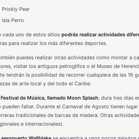
Prickly Pear
Isla Perro
 cada uno de estos sitios
podrás realizar actividades dife
ras para realizar los más diferentes deportes.
mbién puedes realizar otras actividades como montar a caba
cores, visitar los antiguos petroglifos o el Museo de Heren
te tendrán la posibilidad de recorrer cualquiera de las 16 
ezas de arte local y del todo el Caribe.
Festival de Música, llamado Moon Splash
, dura tres días 
 pueden faltar. Durante el Carnaval de Agosto tienen lugar 
rreras tradicionales de barcas de madera. Otras actividades
gionales e internacionales).
l
aeropuerto Wallblake
se encuentra a unos pocos minutos de 