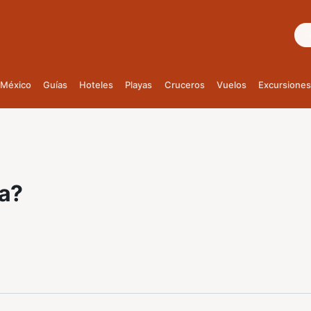
Bus
México
Guías
Hoteles
Playas
Cruceros
Vuelos
Excursiones
la?