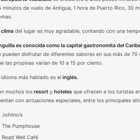
 minutos de vuelo de Antigua, 1 hora de Puerto Rico, 30 m
omas.
l
clima
del lugar es muy agradable, contando con una tempe
guilla es conocida como la capital gastronomita del Carib
 pueden disfrutar de diferentes sabores en sus más de 70 
e las propinas varían de 10 a 15 por ciento.
 idioma más hablado es el
inglés.
on muchos los
resort
y
hoteles
que ofrecen a los turistas e
entan con actuaciones especiales, entre los principales si
Johnno’s
The Pumphouse
Road Well Café