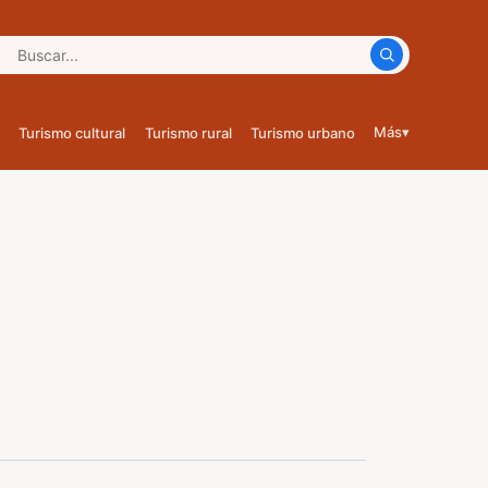
car:
Más
▾
Turismo cultural
Turismo rural
Turismo urbano