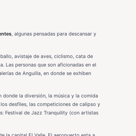
rentes
, algunas pensadas para descansar y
llo, avistaje de aves, ciclismo, cata de
cia. Las personas que son aficionadas en el
galerías de Anguilla, en donde se exhiben
en donde la diversión, la música y la comida
los desfiles, las competiciones de calipso y
: Festival de Jazz Tranquility (con artistas
la capital El Valle. El aeropuerto esta a