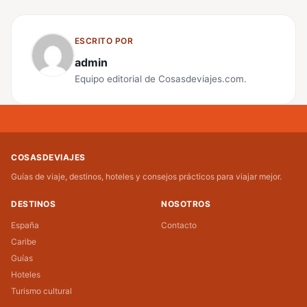
ESCRITO POR
admin
Equipo editorial de Cosasdeviajes.com.
COSASDEVIAJES
Guías de viaje, destinos, hoteles y consejos prácticos para viajar mejor.
DESTINOS
NOSOTROS
España
Contacto
Caribe
Guías
Hoteles
Turismo cultural