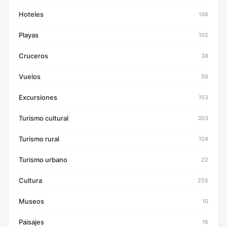
Hoteles
148
Playas
102
Cruceros
38
Vuelos
56
Excursiones
153
Turismo cultural
303
Turismo rural
104
Turismo urbano
22
Cultura
255
Museos
10
Paisajes
16