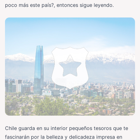
poco más este país?, entonces sigue leyendo.
Chile guarda en su interior pequeños tesoros que te
fascinarán por la belleza y delicadeza impresa en