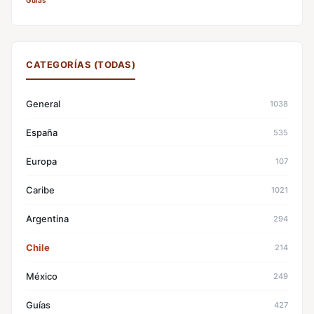
Guías
CATEGORÍAS (TODAS)
General
1038
España
535
Europa
107
Caribe
1021
Argentina
294
Chile
214
México
249
Guías
427