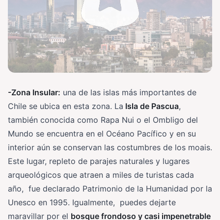
-Zona Insular:
una de las islas más importantes de
Chile se ubica en esta zona. La
Isla de Pascua
,
también conocida como Rapa Nui o el Ombligo del
Mundo se encuentra en el Océano Pacífico y en su
interior aún se conservan las costumbres de los moais.
Este lugar, repleto de parajes naturales y lugares
arqueológicos que atraen a miles de turistas cada
año, fue declarado Patrimonio de la Humanidad por la
Unesco en 1995. Igualmente, puedes dejarte
maravillar por el
bosque frondoso y casi impenetrable