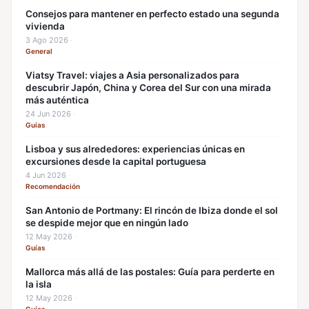
Consejos para mantener en perfecto estado una segunda
vivienda
3 Ago 2026
·
General
Viatsy Travel: viajes a Asia personalizados para
descubrir Japón, China y Corea del Sur con una mirada
más auténtica
24 Jun 2026
·
Guías
Lisboa y sus alrededores: experiencias únicas en
excursiones desde la capital portuguesa
4 Jun 2026
·
Recomendación
San Antonio de Portmany: El rincón de Ibiza donde el sol
se despide mejor que en ningún lado
12 May 2026
·
Guías
Mallorca más allá de las postales: Guía para perderte en
la isla
12 May 2026
·