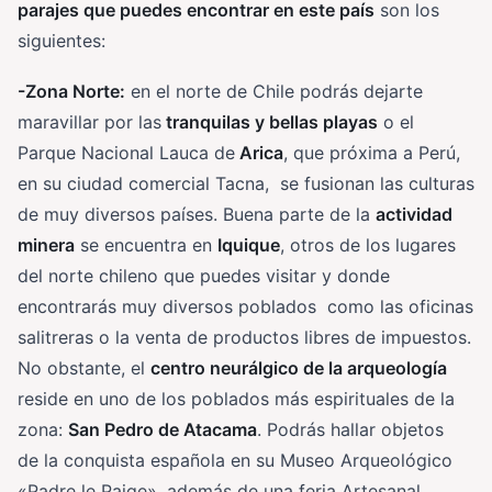
parajes que puedes encontrar en este país
son los
siguientes:
-Zona Norte:
en el norte de Chile podrás dejarte
maravillar por las
tranquilas y bellas playas
o el
Parque Nacional Lauca de
Arica
, que próxima a Perú,
en su ciudad comercial Tacna, se fusionan las culturas
de muy diversos países. Buena parte de la
actividad
minera
se encuentra en
Iquique
, otros de los lugares
del norte chileno que puedes visitar y donde
encontrarás muy diversos poblados como las oficinas
salitreras o la venta de productos libres de impuestos.
No obstante, el
centro neurálgico de la arqueología
reside en uno de los poblados más espirituales de la
zona:
San Pedro de Atacama
. Podrás hallar objetos
de la conquista española en su Museo Arqueológico
«Padre le Paige», además de una feria Artesanal