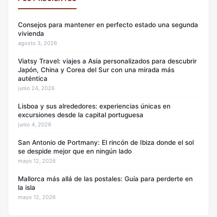
Consejos para mantener en perfecto estado una segunda
vivienda
agosto 3, 2026
Viatsy Travel: viajes a Asia personalizados para descubrir
Japón, China y Corea del Sur con una mirada más
auténtica
junio 24, 2026
Lisboa y sus alrededores: experiencias únicas en
excursiones desde la capital portuguesa
junio 4, 2026
San Antonio de Portmany: El rincón de Ibiza donde el sol
se despide mejor que en ningún lado
mayo 12, 2026
Mallorca más allá de las postales: Guía para perderte en
la isla
mayo 12, 2026