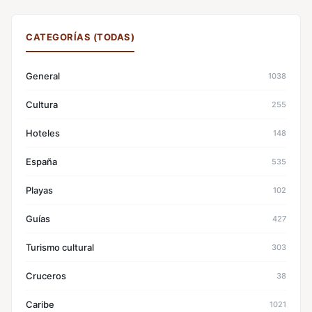
CATEGORÍAS (TODAS)
General
1038
Cultura
255
Hoteles
148
España
535
Playas
102
Guías
427
Turismo cultural
303
Cruceros
38
Caribe
1021