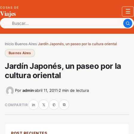
COSAS DE
☰
Viajes
Buscar:
Inicio
/
Buenos Aires
/
Jardín Japonés, un paseo por la cultura oriental
Buenos Aires
Jardín Japonés, un paseo por la
cultura oriental
Por
admin
abril 11, 2011
2 min de lectura
⧉
COMPARTIR
in
𝕏
✆
POST RECIENTES