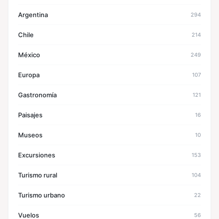
Argentina
294
Chile
214
México
249
Europa
107
Gastronomía
121
Paisajes
16
Museos
10
Excursiones
153
Turismo rural
104
Turismo urbano
22
Vuelos
56