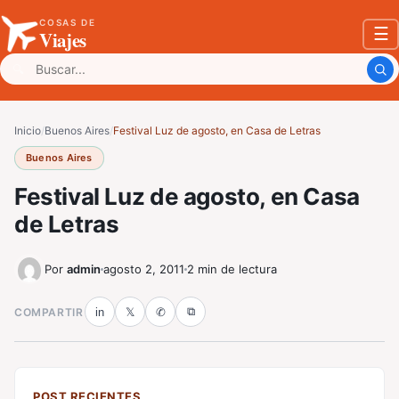
COSAS DE
☰
Viajes
Buscar:
Inicio
/
Buenos Aires
/
Festival Luz de agosto, en Casa de Letras
Buenos Aires
Festival Luz de agosto, en Casa
de Letras
Por
admin
agosto 2, 2011
2 min de lectura
⧉
COMPARTIR
in
𝕏
✆
POST RECIENTES