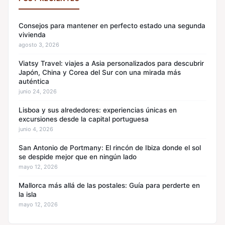
Consejos para mantener en perfecto estado una segunda
vivienda
agosto 3, 2026
Viatsy Travel: viajes a Asia personalizados para descubrir
Japón, China y Corea del Sur con una mirada más
auténtica
junio 24, 2026
Lisboa y sus alrededores: experiencias únicas en
excursiones desde la capital portuguesa
junio 4, 2026
San Antonio de Portmany: El rincón de Ibiza donde el sol
se despide mejor que en ningún lado
mayo 12, 2026
Mallorca más allá de las postales: Guía para perderte en
la isla
mayo 12, 2026