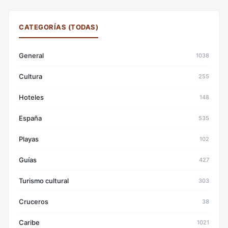
CATEGORÍAS (TODAS)
General
1038
Cultura
255
Hoteles
148
España
535
Playas
102
Guías
427
Turismo cultural
303
Cruceros
38
Caribe
1021