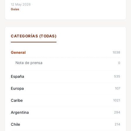
12 May 2026
·
Guías
CATEGORÍAS (TODAS)
General
1038
Nota de prensa
0
España
535
Europa
107
Caribe
1021
Argentina
294
Chile
214