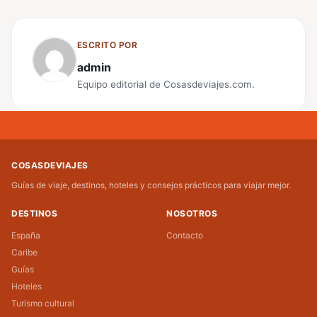
ESCRITO POR
admin
Equipo editorial de Cosasdeviajes.com.
COSASDEVIAJES
Guías de viaje, destinos, hoteles y consejos prácticos para viajar mejor.
DESTINOS
NOSOTROS
España
Contacto
Caribe
Guías
Hoteles
Turismo cultural