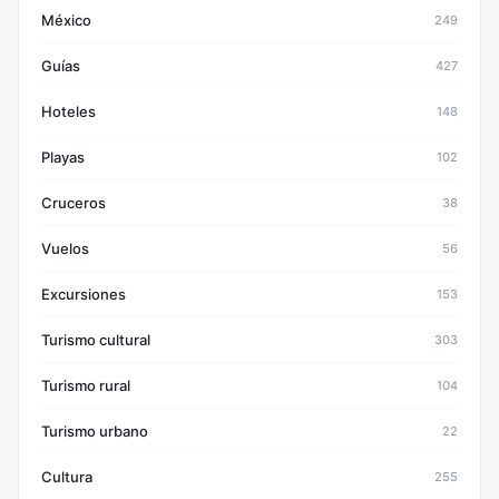
México
249
Guías
427
Hoteles
148
Playas
102
Cruceros
38
Vuelos
56
Excursiones
153
Turismo cultural
303
Turismo rural
104
Turismo urbano
22
Cultura
255