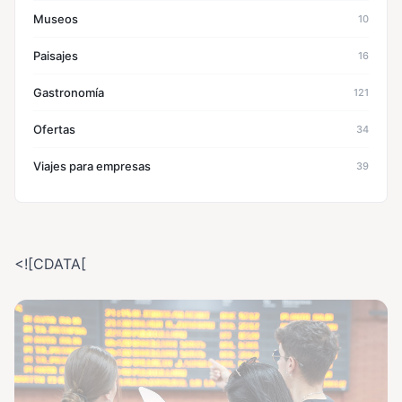
Museos
10
Paisajes
16
Gastronomía
121
Ofertas
34
Viajes para empresas
39
<![CDATA[