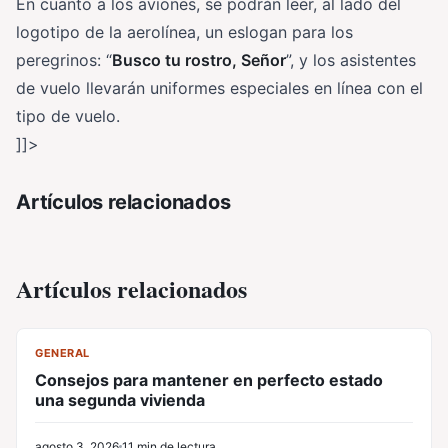
En cuanto a los aviones, se podrán leer, al lado del
logotipo de la aerolínea, un eslogan para los
peregrinos: “
Busco tu rostro, Señor
”, y los asistentes
de vuelo llevarán uniformes especiales en línea con el
tipo de vuelo.
]]>
Artículos relacionados
Artículos relacionados
CL
GENERAL
Consejos para mantener en perfecto estado
una segunda vivienda
agosto 3, 2026
11 min de lectura