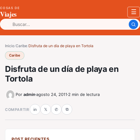
COSAS DE
☰
Viajes
Buscar:
Inicio
/
Caribe
/
Disfruta de un día de playa en Tortola
Caribe
Disfruta de un día de playa en
Tortola
Por
admin
agosto 24, 2011
2 min de lectura
⧉
COMPARTIR
in
𝕏
✆
POST RECIENTES