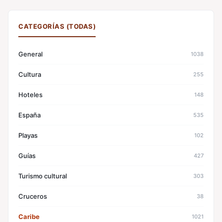
CATEGORÍAS (TODAS)
General
1038
Cultura
255
Hoteles
148
España
535
Playas
102
Guías
427
Turismo cultural
303
Cruceros
38
Caribe
1021