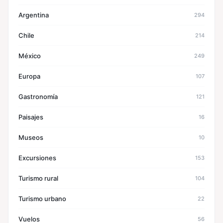
Argentina
294
Chile
214
México
249
Europa
107
Gastronomía
121
Paisajes
16
Museos
10
Excursiones
153
Turismo rural
104
Turismo urbano
22
Vuelos
56