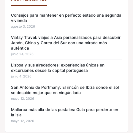
Consejos para mantener en perfecto estado una segunda
vivienda
agosto 3, 2026
Viatsy Travel: viajes a Asia personalizados para descubrir
Japón, China y Corea del Sur con una mirada más
auténtica
junio 24, 2026
Lisboa y sus alrededores: experiencias únicas en
excursiones desde la capital portuguesa
junio 4, 2026
San Antonio de Portmany: El rincón de Ibiza donde el sol
se despide mejor que en ningún lado
mayo 12, 2026
Mallorca más allá de las postales: Guía para perderte en
la isla
mayo 12, 2026