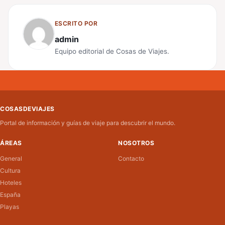
ESCRITO POR
admin
Equipo editorial de Cosas de Viajes.
COSASDEVIAJES
Portal de información y guías de viaje para descubrir el mundo.
ÁREAS
NOSOTROS
General
Contacto
Cultura
Hoteles
España
Playas