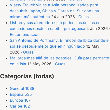
Viatsy Travel: viajes a Asia personalizados para
descubrir Japón, China y Corea del Sur con una
mirada más auténtica
24 Jun 2026
·
Guías
Lisboa y sus alrededores: experiencias únicas en
excursiones desde la capital portuguesa
4 Jun 2026
·
Recomendación
San Antonio de Portmany: El rincón de Ibiza donde el
sol se despide mejor que en ningún lado
12 May
2026
·
Guías
Mallorca más allá de las postales: Guía para perderte
en la isla
12 May 2026
·
Guías
Categorías (todas)
General
1038
España
535
Europa
107
Caribe
1021