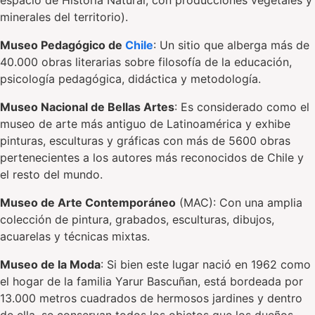
espacio de Historia Natural, con producciones vegetales y
minerales del territorio).
Museo Pedagógico de
Chile
: Un sitio que alberga más de
40.000 obras literarias sobre filosofía de la educación,
psicología pedagógica, didáctica y metodología.
Museo Nacional de Bellas Artes
: Es considerado como el
museo de arte más antiguo de Latinoamérica y exhibe
pinturas, esculturas y gráficas con más de 5600 obras
pertenecientes a los autores más reconocidos de Chile y
el resto del mundo.
Museo de Arte Contemporáneo
(MAC): Con una amplia
colección de pintura, grabados, esculturas, dibujos,
acuarelas y técnicas mixtas.
Museo de la Moda
: Si bien este lugar nació en 1962 como
el hogar de la familia Yarur Bascuñan, está bordeada por
13.000 metros cuadrados de hermosos jardines y dentro