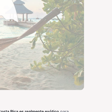
Costa Rica es realmente exótico
para