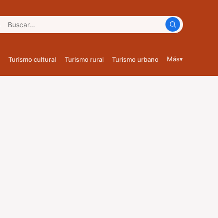
car:
Más
▾
Turismo cultural
Turismo rural
Turismo urbano