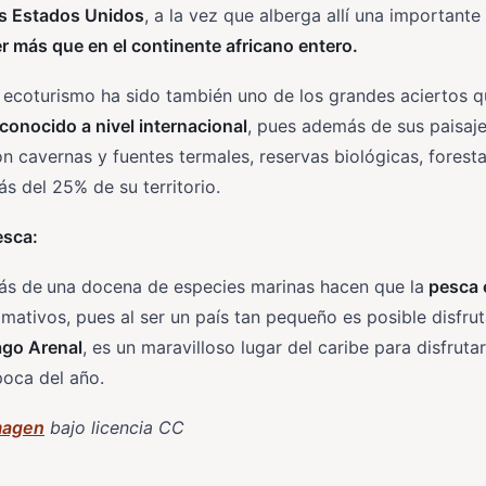
os Estados Unidos
, a la vez que alberga allí una importante
r más que en el continente africano entero.
 ecoturismo ha sido también uno de los grandes aciertos 
conocido a nivel internacional
, pues además de sus paisaje
n cavernas y fuentes termales, reservas biológicas, foresta
s del 25% de su territorio.
esca:
ás de
una docena de especies marinas hacen que la
pesca 
amativos, pues al ser un país tan pequeño es posible disfru
ago Arenal
, es un maravilloso lugar del caribe para disfrut
oca del año.
magen
bajo licencia CC