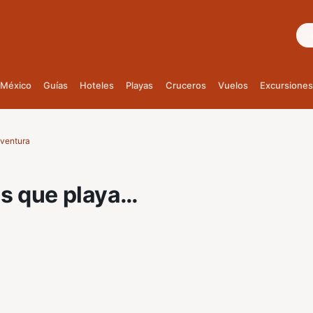
Bus
México
Guías
Hoteles
Playas
Cruceros
Vuelos
Excursiones
aventura
s que playa…