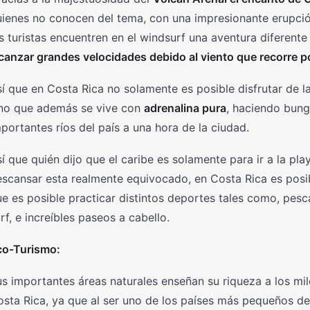
ienes no conocen del tema, con una impresionante erupció
s turistas encuentren en el windsurf una aventura diferente
canzar grandes velocidades debido al viento que recorre por
í que en Costa Rica no solamente es posible disfrutar de l
ino que además se vive con
adrenalina pura
, haciendo bun
portantes ríos del país a una hora de la ciudad.
í que quién dijo que el caribe es solamente para ir a la pla
scansar esta realmente equivocado, en Costa Rica es posibl
e es posible practicar distintos deportes tales como, pesca
rf, e increíbles paseos a cabello.
co-Turismo:
s importantes áreas naturales enseñan su riqueza a los mil
sta Rica, ya que al ser uno de los países más pequeños d