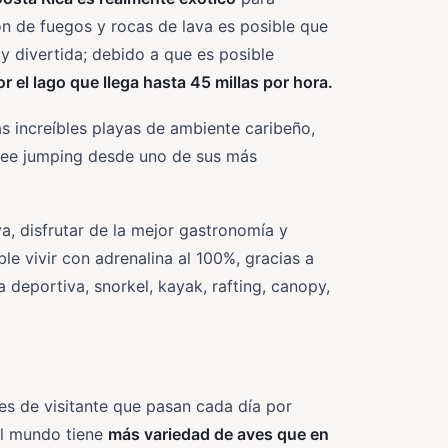
n de fuegos y rocas de lava es posible que
 y divertida; debido a que es posible
 el lago que llega hasta 45 millas por hora.
as increíbles playas de ambiente caribeño,
gee jumping desde uno de sus más
ya, disfrutar de la mejor gastronomía y
e vivir con adrenalina al 100%, gracias a
 deportiva, snorkel, kayak, rafting, canopy,
es de visitante que pasan cada día por
el mundo tiene
más variedad de aves que en