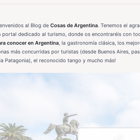
ienvenidos al Blog de
Cosas de Argentina
. Tenemos el agra
 portal dedicado al turismo, donde os encontraréis con to
ara conocer en Argentina
, la gastronomía clásica, los mej
nas más concurridas por turistas (desde Buenos Aires, pas
la Patagonia), el reconocido tango y mucho más!