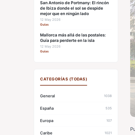
San Antonio de Portmany: El rincón
de Ibiza donde el sol se despide
mejor que en ningún lado
12 May 2026
·
Guías
Mallorca más allá de las postales:
Guía para perderte en la isla
12 May 2026
·
Guías
CATEGORÍAS (TODAS)
General
1038
España
535
Europa
107
Pu
Caribe
1021