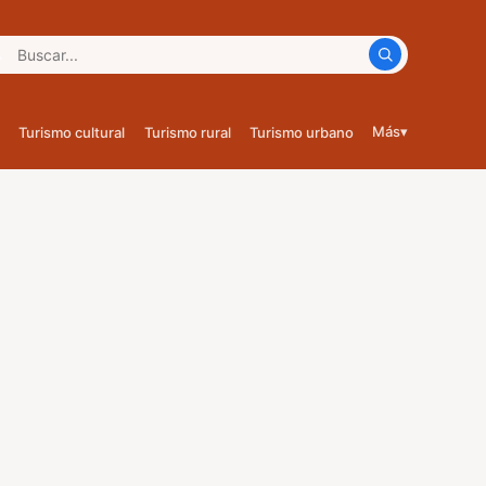
car:
Más
▾
Turismo cultural
Turismo rural
Turismo urbano