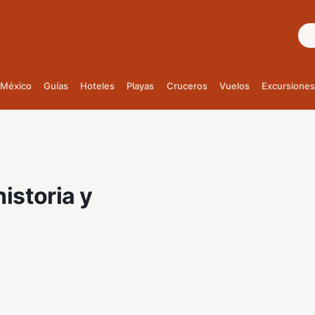
Bus
México
Guías
Hoteles
Playas
Cruceros
Vuelos
Excursiones
historia y