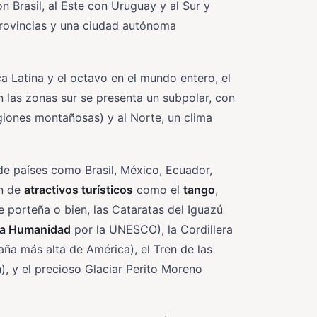
n Brasil, al Este con Uruguay y al Sur y
 provincias y una ciudad autónoma
Latina y el octavo en el mundo entero, el
n las zonas sur se presenta un subpolar, con
giones montañosas) y al Norte, un clima
 de países como Brasil, México, Ecuador,
in de
atractivos turísticos
como el
tango
,
 porteña o bien, las Cataratas del Iguazú
 la Humanidad
por la UNESCO), la Cordillera
ña más alta de América), el Tren de las
), y el precioso Glaciar Perito Moreno