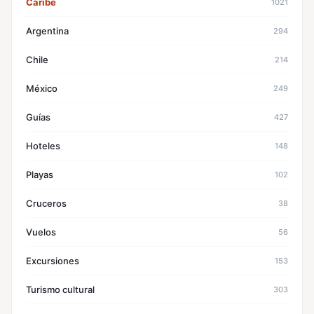
Caribe
1021
Argentina
294
Chile
214
México
249
Guías
427
Hoteles
148
Playas
102
Cruceros
38
Vuelos
56
Excursiones
153
Turismo cultural
303