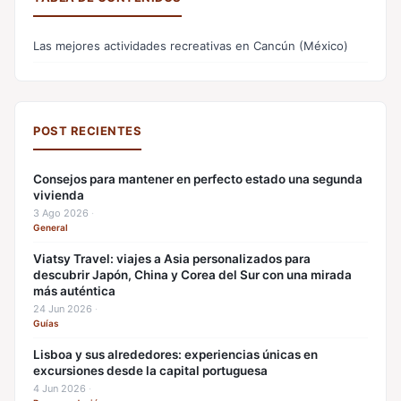
Las mejores actividades recreativas en Cancún (México)
POST RECIENTES
Consejos para mantener en perfecto estado una segunda
vivienda
3 Ago 2026
·
General
Viatsy Travel: viajes a Asia personalizados para
descubrir Japón, China y Corea del Sur con una mirada
más auténtica
24 Jun 2026
·
Guías
Lisboa y sus alrededores: experiencias únicas en
excursiones desde la capital portuguesa
4 Jun 2026
·