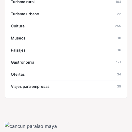
Turismo rural
104
Turismo urbano
22
Cultura
255
Museos
10
Paisajes
16
Gastronomía
121
Ofertas
34
Viajes para empresas
39