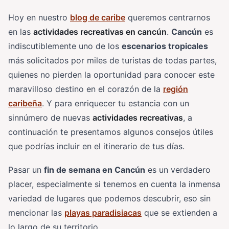
Hoy en nuestro
blog de caribe
queremos centrarnos
en las
actividades recreativas en cancún
.
Cancún
es
indiscutiblemente uno de los
escenarios tropicales
más solicitados por miles de turistas de todas partes,
quienes no pierden la oportunidad para conocer este
maravilloso destino en el corazón de la
región
caribeña
. Y para enriquecer tu estancia con un
sinnúmero de nuevas
actividades recreativas
, a
continuación te presentamos algunos consejos útiles
que podrías incluir en el itinerario de tus días.
Pasar un
fin de semana en Cancún
es un verdadero
placer, especialmente si tenemos en cuenta la inmensa
variedad de lugares que podemos descubrir, eso sin
mencionar las
playas paradisiacas
que se extienden a
lo largo de su territorio.