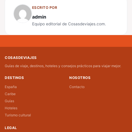
ESCRITO POR
admin
Equipo editorial de Cosasdeviajes.com.
COSASDEVIAJES
Guías de viaje, destinos, hoteles y consejos prácticos para viajar mejor.
DESTINOS
NOSOTROS
España
Contacto
Caribe
Guías
Hoteles
Turismo cultural
LEGAL