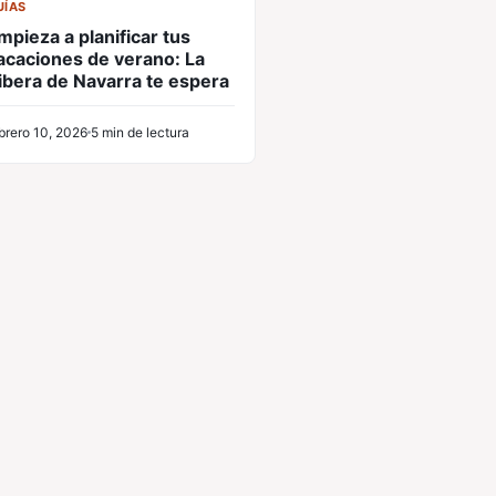
UÍAS
mpieza a planificar tus
acaciones de verano: La
ibera de Navarra te espera
brero 10, 2026
5 min de lectura