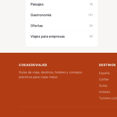
Paisajes
16
Gastronomía
121
Ofertas
34
Viajes para empresas
39
COSASDEVIAJES
DESTINOS
Guías de viaje, destinos, hoteles y consejos
España
prácticos para viajar mejor.
Caribe
Guías
Hoteles
Turismo cult